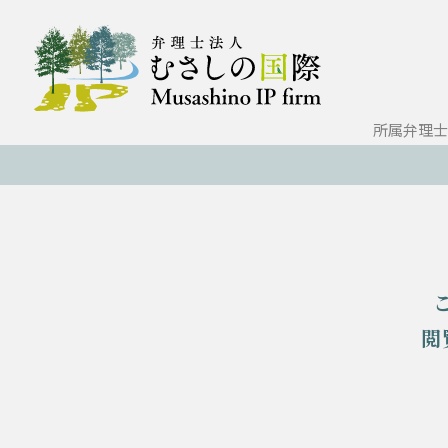
所属弁理士
閲